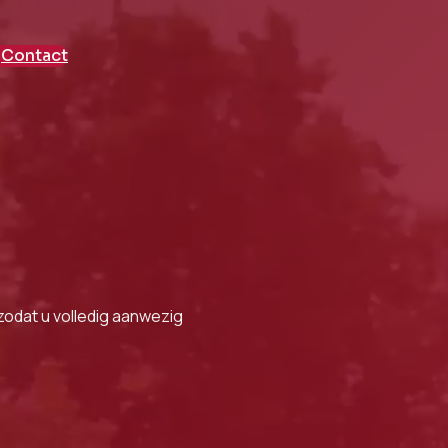
Contact
zodat u volledig aanwezig