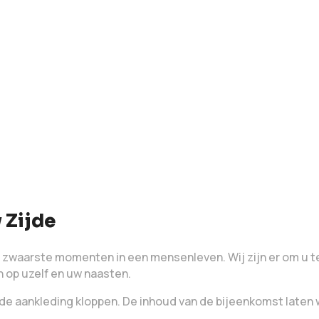
 Zijde
 zwaarste momenten in een mensenleven. Wij zijn er om u te
n op uzelf en uw naasten.
 de aankleding kloppen. De inhoud van de bijeenkomst laten w