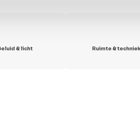
eluid & licht
Ruimte & technie