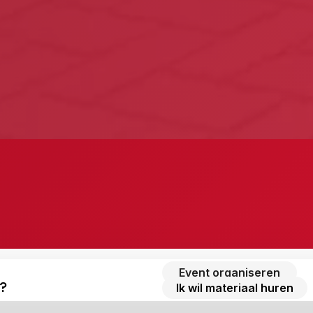
Event organiseren
?
Ik wil materiaal huren