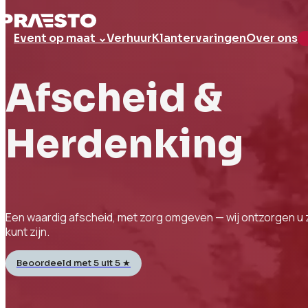
Event op maat ⌄
Verhuur
Klantervaringen
Over ons
Afscheid
&
Herdenking
Een waardig afscheid, met zorg omgeven — wij ontzorgen u 
kunt zijn.
Beoordeeld met 5 uit 5 ★