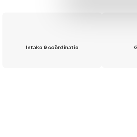
Intake & coördinatie
G