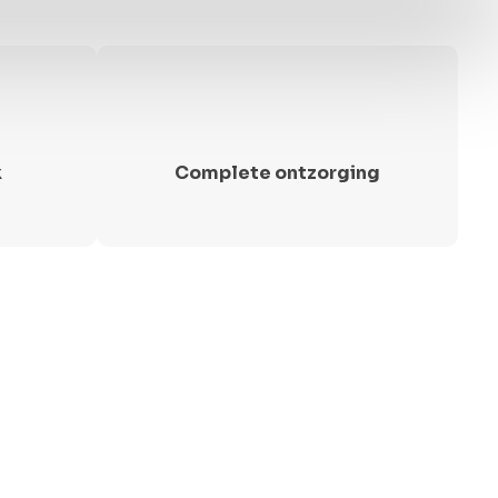
k
Complete ontzorging